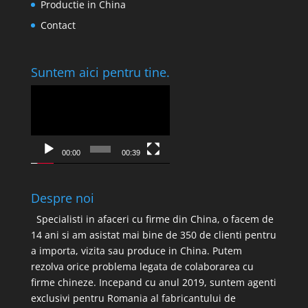
Productie in China
Contact
Suntem aici pentru tine.
Player
video
00:00
00:39
Despre noi
Specialisti in afaceri cu firme din China, o facem de
14 ani si am asistat mai bine de 350 de clienti pentru
a importa, vizita sau produce in China. Putem
rezolva orice problema legata de colaborarea cu
firme chineze. Incepand cu anul 2019, suntem agenti
exclusivi pentru Romania al fabricantului de