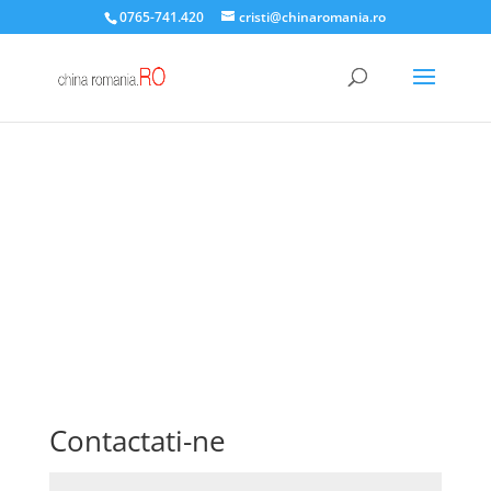
0765-741.420
cristi@chinaromania.ro
Contactati-ne